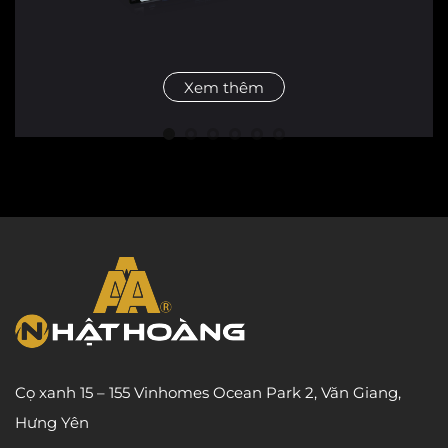
Xem thêm
Cọ xanh 15 – 155 Vinhomes Ocean Park 2, Văn Giang,
Hưng Yên