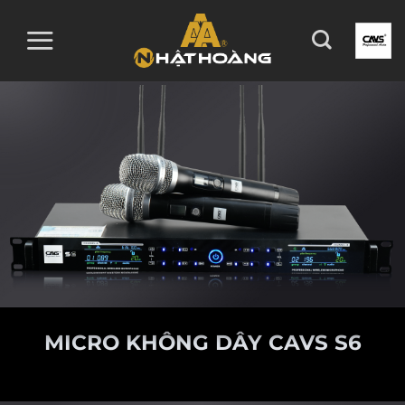
Skip
to
content
MICRO KHÔNG DÂY CAVS S6