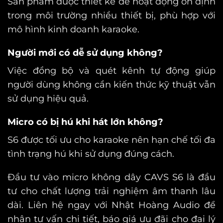
Sản phẩm được thiết kế để hoạt động ổn định
trong môi trường nhiều thiết bị, phù hợp với
mô hình kinh doanh karaoke.
Người mới có dễ sử dụng không?
Việc đồng bộ và quét kênh tự động giúp
người dùng không cần kiến thức kỹ thuật vẫn
sử dụng hiệu quả.
Micro có bị hú khi hát lớn không?
S6 được tối ưu cho karaoke nên hạn chế tối đa
tình trạng hú khi sử dụng đúng cách.
Đầu tư vào micro không dây CAVS S6 là đầu
tư cho chất lượng trải nghiệm âm thanh lâu
dài. Liên hệ ngay với Nhật Hoàng Audio để
nhận tư vấn chi tiết, báo giá ưu đãi cho đại lý