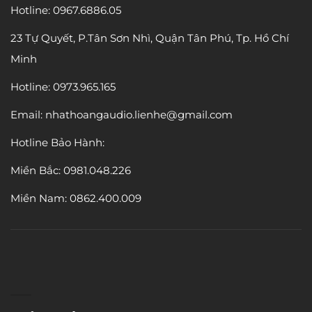
Hotline: 0967.6886.05
23 Tự Quyết, P.Tân Sơn Nhì, Quận Tân Phú, Tp. Hồ Chí
Minh
Hotline: 0973.965.165
Email: nhathoangaudio.lienhe@gmail.com
Hotline Bảo Hành:
Miền Bắc:
0981.048.226
Miền Nam: 0862.400.009