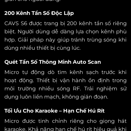
200 Kênh Tần Số Độc Lập
CAVS S6 được trang bị 200 kênh tần số riêng
biệt.
Người dùng dễ dàng lựa chọn kênh phù
hợp.
Giải pháp này giúp tránh trùng sóng khi
dùng nhiều thiết bị cùng lúc.
Quét Tần Số Thông Minh Auto Scan
Micro tự động dò tìm kênh sạch trước khi
hoạt động.
Thiết bị vận hành ổn định trong
môi trường nhiều sóng RF.
Trải nghiệm sử
dụng luôn liền mạch, không gián đoạn.
Tối Ưu Cho Karaoke – Hạn Chế Hú Rít
Micro được tinh chỉnh riêng cho giọng hát
karaoke.
Khả năng hạn chế hú rít hiệu quả khi