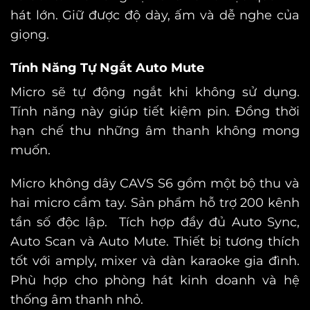
hát lớn.
Giữ được độ dày, ấm và dễ nghe của
giọng.
Tính Năng Tự Ngắt Auto Mute
Micro sẽ tự động ngắt khi không sử dụng.
Tính năng này giúp tiết kiệm pin.
Đồng thời
hạn chế thu những âm thanh không mong
muốn.
Micro không dây CAVS S6 gồm một bộ thu và
hai micro cầm tay.
Sản phẩm hỗ trợ 200 kênh
tần số độc lập.
Tích hợp đầy đủ Auto Sync,
Auto Scan và Auto Mute.
Thiết bị tương thích
tốt với amply, mixer và dàn karaoke gia đình.
Phù hợp cho phòng hát kinh doanh và hệ
thống âm thanh nhỏ.