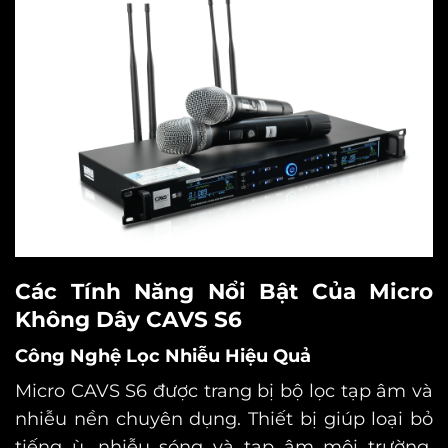
Các Tính Năng Nổi Bật Của Micro
Không Dây CAVS S6
Công Nghệ Lọc Nhiễu Hiệu Quả
Micro CAVS S6 được trang bị bộ lọc tạp âm và
nhiễu nền chuyên dụng.
Thiết bị giúp loại bỏ
tiếng ù, nhiễu sóng và tạp âm môi trường.