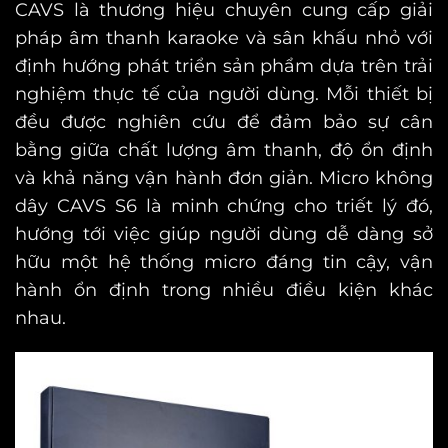
CAVS là thương hiệu chuyên cung cấp giải
pháp âm thanh karaoke và sân khấu nhỏ với
định hướng phát triển sản phẩm dựa trên trải
nghiệm thực tế của người dùng. Mỗi thiết bị
đều được nghiên cứu để đảm bảo sự cân
bằng giữa chất lượng âm thanh, độ ổn định
và khả năng vận hành đơn giản. Micro không
dây CAVS S6 là minh chứng cho triết lý đó,
hướng tới việc giúp người dùng dễ dàng sở
hữu một hệ thống micro đáng tin cậy, vận
hành ổn định trong nhiều điều kiện khác
nhau.