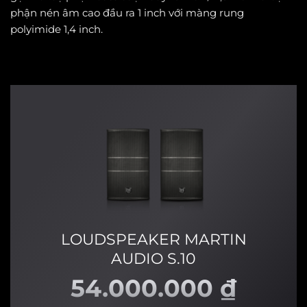
phận nén âm cao đầu ra 1 inch với màng rung
polyimide 1,4 inch.
LOUDSPEAKER MARTIN
AUDIO S.10
54.000.000
₫