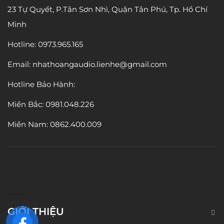
23 Tự Quyết, P.Tân Sơn Nhì, Quận Tân Phú, Tp. Hồ Chí
Minh
Hotline: 0973.965.165
Email: nhathoangaudio.lienhe@gmail.com
Hotline Bảo Hành:
Miền Bắc:
0981.048.226
Miền Nam: 0862.400.009
GIỚI THIỆU