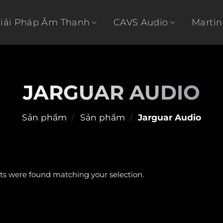
Giải Pháp Âm Thanh
CAVS Audio
Martin
JARGUAR AUDIO
Sản phẩm
/
Sản phẩm
/
Jarguar Audio
s were found matching your selection.