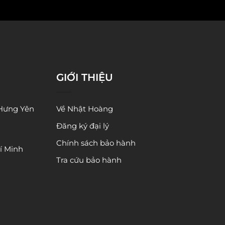
GIỚI THIỆU
 Hưng Yên
Về Nhật Hoàng
Đăng ký đại lý
Chính sách bảo hành
í Minh
Tra cứu bảo hành