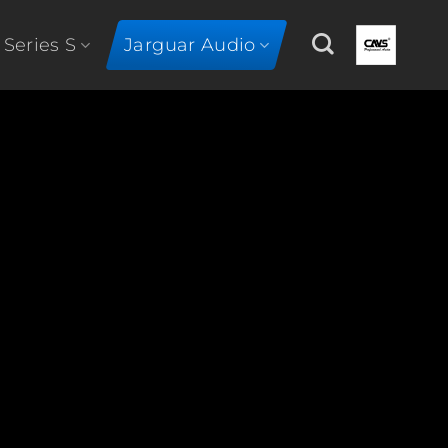
 Series S
Jarguar Audio