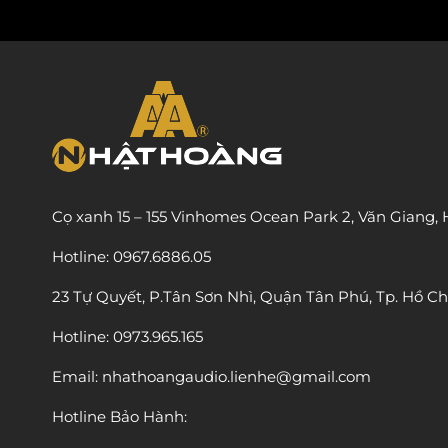
Cọ xanh 15 – 155 Vinhomes Ocean Park 2, Văn Giang,
Hotline: 0967.6886.05
23 Tự Quyết, P.Tân Sơn Nhì, Quận Tân Phú, Tp. Hồ Ch
Hotline: 0973.965.165
Email: nhathoangaudio.lienhe@gmail.com
Hotline Bảo Hành: