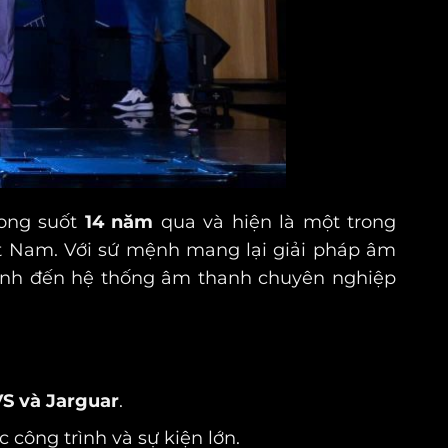
rong suốt
14 năm
qua và hiện là một trong
iệt Nam. Với sứ mệnh mang lại giải pháp âm
đình đến hệ thống âm thanh chuyên nghiệp
S và Jarguar
.
công trình và sự kiện lớn.