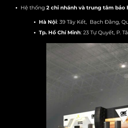
Hệ thống
2 chi nhánh và trung tâm bảo
Hà Nội
: 39 Tây Kết, Bạch Đằng, Q
Tp. Hồ Chí Minh
: 23 Tự Quyết, P. 