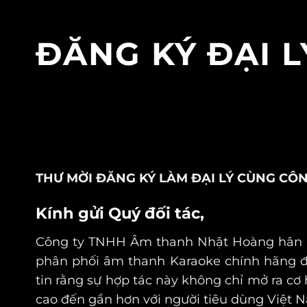
ĐĂNG KÝ ĐẠI L
THƯ MỜI ĐĂNG KÝ LÀM ĐẠI LÝ CÙNG C
Kính gửi Quý đối tác,
Công ty TNHH Âm thanh Nhật Hoàng hân hạ
phân phối âm thanh Karaoke chính hãng
đ
tin rằng sự hợp tác này không chỉ mở ra c
cao đến gần hơn với người tiêu dùng Việt 