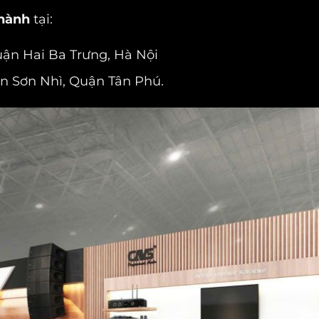
 hành
tại:
uận Hai Ba Trưng, Hà Nội
Tân Sơn Nhì, Quận Tân Phú.