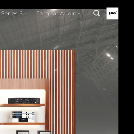
 Series S
Jarguar Audio