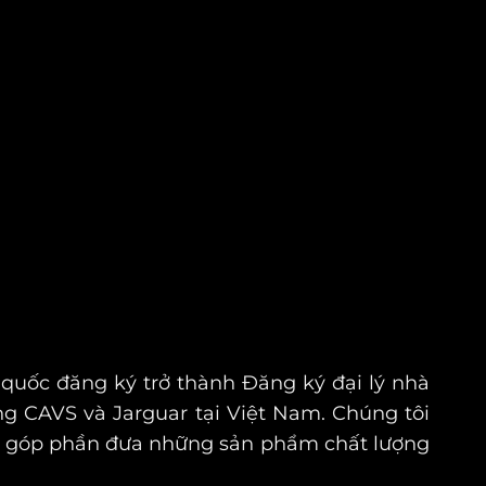
 quốc đăng ký trở thành
Đăng ký đại lý nhà
g CAVS và Jarguar tại Việt Nam. Chúng tôi
còn góp phần đưa những sản phẩm chất lượng