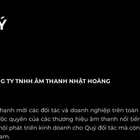
Ý
ÔNG TY TNHH ÂM THANH NHẬT HOÀNG
nh mời các đối tác và doanh nghiệp trên toàn
ộc quyền của các thương hiệu âm thanh nổi tiến
ơ hội phát triển kinh doanh cho Quý đối tác mà 
Nam.