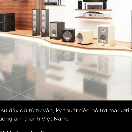
n sự đầy đủ từ tư vấn, kỹ thuật đến hỗ trợ marke
 trường âm thanh Việt Nam.