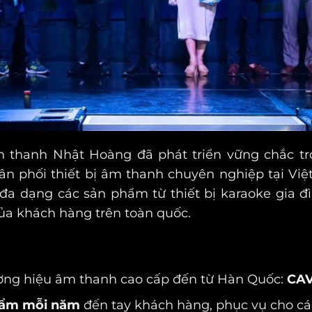
 thanh Nhật Hoàng đã phát triển vững chắc t
hân phối thiết bị âm thanh chuyên nghiệp tại V
 đa dạng các sản phẩm từ thiết bị karaoke gia 
của khách hàng trên toàn quốc.
ơng hiệu âm thanh cao cấp đến từ Hàn Quốc:
CAV
hẩm mỗi năm
đến tay khách hàng, phục vụ cho các 