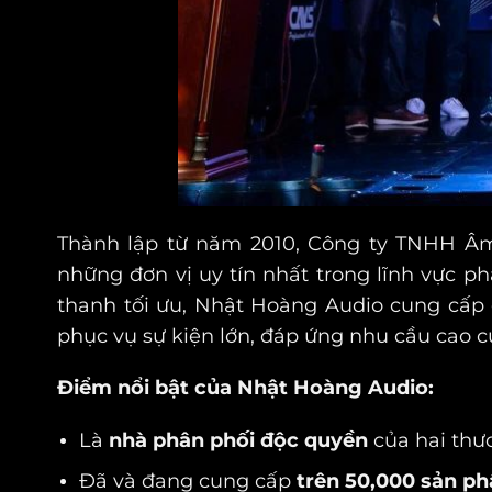
Thành lập từ năm 2010, Công ty TNHH Âm
những đơn vị uy tín nhất trong lĩnh vực p
thanh tối ưu, Nhật Hoàng Audio cung cấp
phục vụ sự kiện lớn, đáp ứng nhu cầu cao 
Điểm nổi bật của Nhật Hoàng Audio:
Là
nhà phân phối độc quyền
của hai thư
Đã và đang cung cấp
trên 50,000 sản p