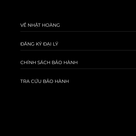
VỀ NHẬT HOÀNG
ĐĂNG KÝ ĐẠI LÝ
CHÍNH SÁCH BẢO HÀNH
TRA CỨU BẢO HÀNH