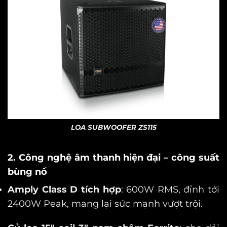
LOA SUBWOOFER ZS115
2. Công nghệ âm thanh hiện đại – công suất
bùng nổ
Amply Class D tích hợp
: 600W RMS, đỉnh tới
2400W Peak, mang lại sức mạnh vượt trội.