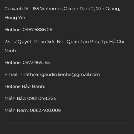
Cọ xanh 15 – 155 Vinhomes Ocean Park 2, Văn Giang,
Hưng Yên
Hotline: 0967.6886.05
23 Tự Quyết, P.Tân Sơn Nhì, Quận Tân Phú, Tp. Hồ Chí
Minh
Hotline: 0973.965.165
Email: nhathoangaudio.lienhe@gmail.com
Hotline Bảo Hành:
Miền Bắc:
0981.048.226
Miền Nam: 0862.400.009