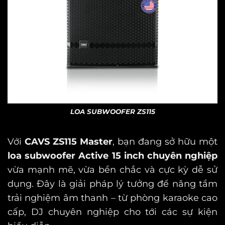
LOA SUBWOOFER ZS115
Với
CAVS ZS115 Master
, bạn đang sở hữu một
loa subwoofer Active 15 inch chuyên nghiệp
vừa mạnh mẽ, vừa bền chắc và cực kỳ dễ sử
dụng. Đây là giải pháp lý tưởng để nâng tầm
trải nghiệm âm thanh – từ phòng karaoke cao
cấp, DJ chuyên nghiệp cho tới các sự kiện