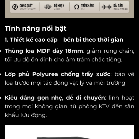
Tính năng nổi bật
1. Thiết kế cao cấp – bền bỉ theo thời gian
Thùng loa MDF dày 18mm
: giảm rung chấn,
tối ưu độ ổn định cho âm trầm chắc tiếng.
Lớp phủ Polyurea chống trầy xước
: bảo vệ
loa trước mọi tác động vật lý và môi trường.
Kiểu dáng gọn nhẹ, dễ di chuyển
: linh hoạt
trong mọi không gian, từ phòng KTV đến sân
khấu lưu động.