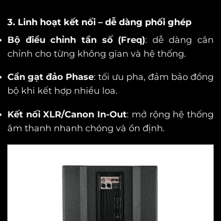
3. Linh hoạt kết nối – dễ dàng phối ghép
Bộ điều chỉnh tần số (Freq)
: dễ dàng cân
chỉnh cho từng không gian và hệ thống.
Cần gạt đảo Phase
: tối ưu pha, đảm bảo đồng
bộ khi kết hợp nhiều loa.
Kết nối XLR/Canon In-Out
: mở rộng hệ thống
âm thanh nhanh chóng và ổn định.