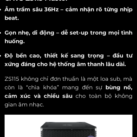
Âm trầm sâu 36Hz – cảm nhận rõ từng nhịp
beat.
Gọn nhẹ, di động – dễ set-up trong mọi tình
huống.
Độ bền cao, thiết kế sang trọng – đầu tư
xứng đáng cho hệ thống âm thanh lâu dài.
ZS115 không chỉ đơn thuần là một loa sub, mà
còn là “chìa khóa” mang đến sự
bùng nổ,
cảm xúc và chiều sâu
cho toàn bộ không
gian âm nhạc.