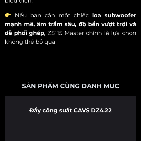
biểu diễn.
Nếu bạn cần một chiếc
loa subwoofer
mạnh mẽ, âm trầm sâu, độ bền vượt trội và
dễ phối ghép
, ZS115 Master chính là lựa chọn
không thể bỏ qua.
SẢN PHẨM CÙNG DANH MỤC
Đẩy công suất CAVS DZ4.22