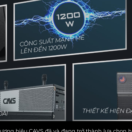
ương hiệu CAVS đã và đang trở thành lựa chọn h