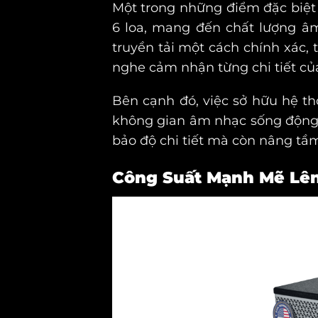
Một trong những điểm đặc biệt
6 loa, mang đến chất lượng âm
truyền tải một cách chính xác,
nghe cảm nhận từng chi tiết củ
Bên cạnh đó, việc sở hữu hệ th
không gian âm nhạc sống động, 
bảo độ chi tiết mà còn nâng tầ
Công Suất Mạnh Mẽ Lê