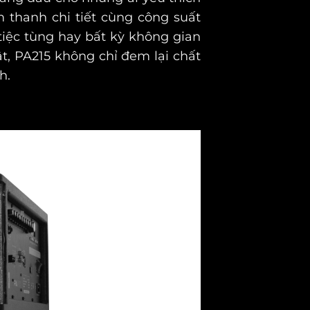
 thanh chi tiết cùng công suất
tiệc tùng hay bất kỳ không gian
, PA215 không chỉ đem lại chất
h.