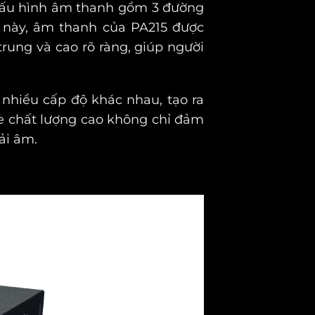
cấu hình âm thanh gồm 3 đường
ế này, âm thanh của PA215 được
rung và cao rõ ràng, giúp người
 nhiều cấp độ khác nhau, tạo ra
le chất lượng cao không chỉ đảm
ải âm.