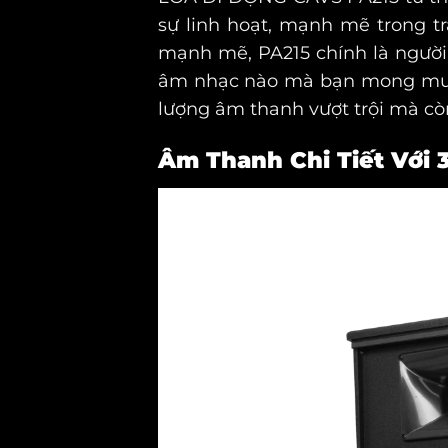
sự linh hoạt, mạnh mẽ trong t
mạnh mẽ, PA215 chính là người 
âm nhạc nào mà bạn mong muốn.
lượng âm thanh vượt trội mà còn
Âm Thanh Chi Tiết Với 