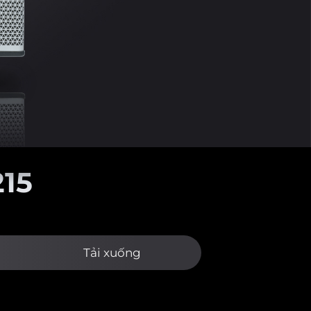
15
Tải xuống