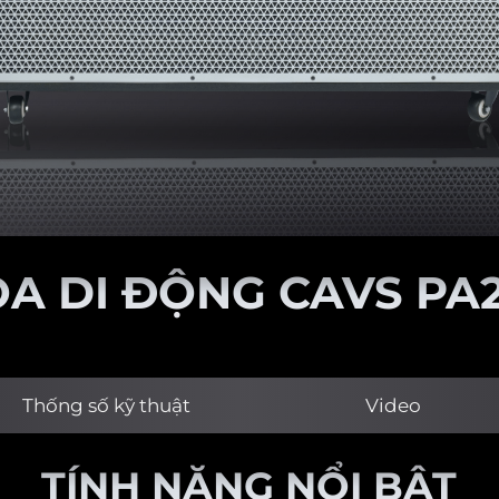
OA DI ĐỘNG CAVS PA2
Thống số kỹ thuật
Video
TÍNH NĂNG NỔI BẬT