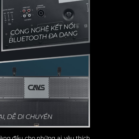
àng đầu cho những ai yêu thích