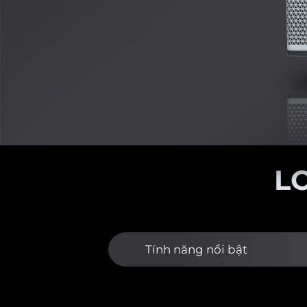
L
Tính năng nổi bật