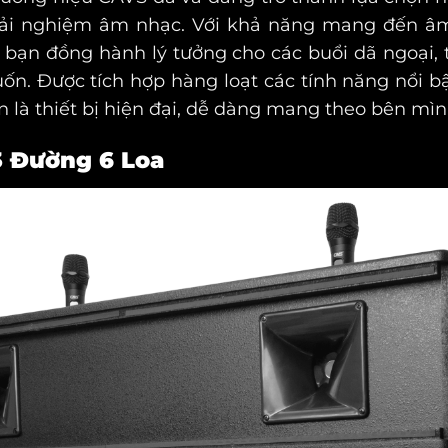
rải nghiệm âm nhạc. Với khả năng mang đến âm
bạn đồng hành lý tưởng cho các buổi dã ngoại, 
 Được tích hợp hàng loạt các tính năng nổi bật
 là thiết bị hiện đại, dễ dàng mang theo bên mìn
3 Đường 6 Loa