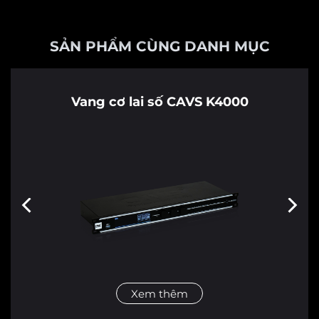
SẢN PHẨM CÙNG DANH MỤC
Vang cơ lai số CAVS K4000
Xem thêm