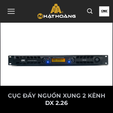
Skip
to
content
CỤC ĐẨY NGUỒN XUNG 2 KÊNH
DX 2.26