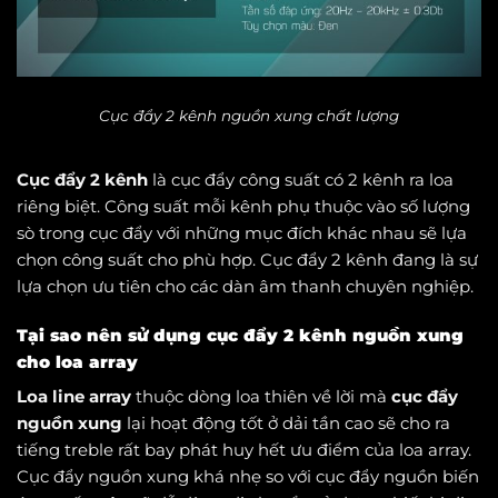
Cục đẩy 2 kênh nguồn xung chất lượng
Cục đẩy 2 kênh
là cục đẩy công suất có 2 kênh ra loa
riêng biệt. Công suất mỗi kênh phụ thuộc vào số lượng
sò trong cục đẩy với những mục đích khác nhau sẽ lựa
chọn công suất cho phù hợp. Cục đẩy 2 kênh đang là sự
lựa chọn ưu tiên cho các dàn âm thanh chuyên nghiệp.
Tại sao nên sử dụng cục đẩy 2 kênh nguồn xung
cho loa array
Loa line array
thuộc dòng loa thiên về lời mà
cục đẩy
nguồn xung
lại hoạt động tốt ở dải tần cao sẽ cho ra
tiếng treble rất bay phát huy hết ưu điểm của loa array.
Cục đẩy nguồn xung khá nhẹ so với cục đẩy nguồn biến