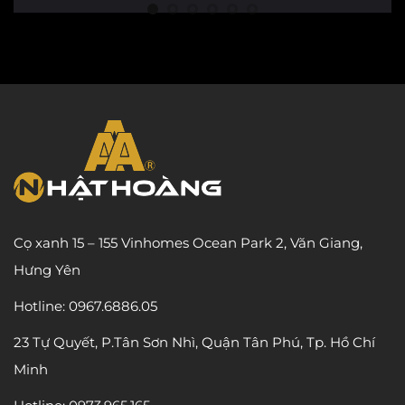
Cọ xanh 15 – 155 Vinhomes Ocean Park 2, Văn Giang,
Hưng Yên
Hotline: 0967.6886.05
23 Tự Quyết, P.Tân Sơn Nhì, Quận Tân Phú, Tp. Hồ Chí
Minh