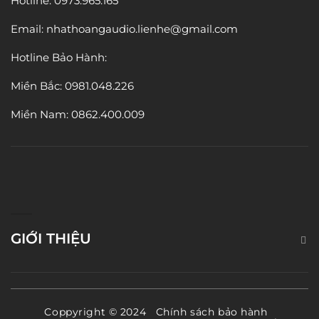
Hotline: 0973.965.165
Email: nhathoangaudio.lienhe@gmail.com
Hotline Bảo Hành:
Miền Bắc:
0981.048.226
Miền Nam: 0862.400.009
GIỚI THIỆU
Coppyright © 2024
Chính sách bảo hành