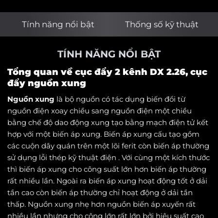
Tính năng nổi bật
Thống số kỹ thuật
TÍNH NĂNG NỔI BẬT
Tổng quan về cục đẩy 2 kênh DX 2.26, cục
đẩy nguồn xung
Nguồn xung
là bộ nguồn có tác dụng biến đổi từ
nguồn điện xoay chiều sang nguồn điện một chiều
bằng chế độ dao động xung tạo bằng mạch điện tử kết
hợp với một biến áp xung. Biến áp xung cấu tạo gồm
các cuộn dây quán trên một lõi ferit còn biến áp thường
sử dụng lỗi thép kỹ thuật điện . Với cùng một kích thước
thì biến áp xung cho công suất lớn hơn biến áp thường
rất nhiều lần. Ngoài ra biến áp xung hoạt động tốt ở dải
tần cao còn biến áp thường chỉ hoạt động ở dải tần
thấp. Nguồn xung nhẹ hơn nguồn biến áp xuyến rất
nhiều lần nhưng cho công lớn rất lớn bởi hiệu suất cao