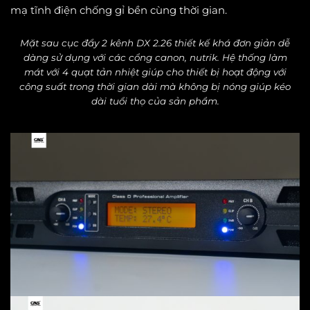
mạ tĩnh điện chống gỉ bền cùng thời gian.
Mặt sau cục đẩy 2 kênh DX 2.26 thiết kế khá đơn giản dễ
dàng sử dụng với các cổng canon, nutrik. Hệ thống làm
mát với 4 quạt tản nhiệt giúp cho thiết bị hoạt động với
công suất trong thời gian dài mà không bị nóng giúp kéo
dài tuổi thọ của sản phẩm.