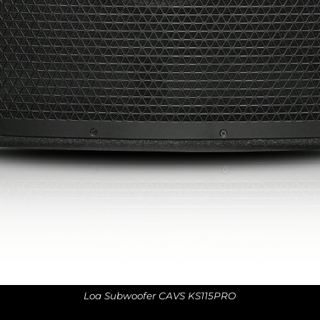
Loa Subwoofer CAVS KS115PRO