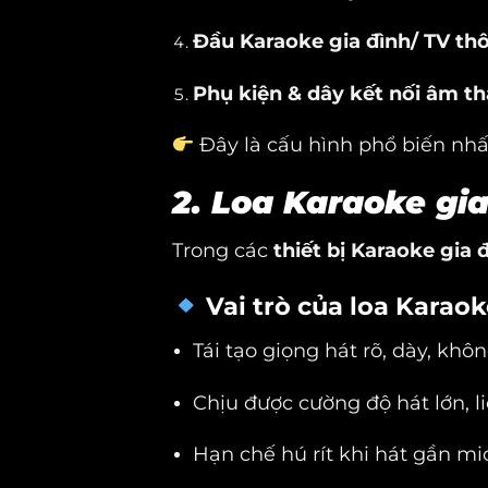
Đầu Karaoke gia đình/ TV th
Phụ kiện & dây kết nối âm t
Đây là cấu hình phổ biến nhấ
2. Loa Karaoke gia
Trong các
thiết bị Karaoke gia 
Vai trò của loa Karao
Tái tạo giọng hát rõ, dày, khô
Chịu được cường độ hát lớn, l
Hạn chế hú rít khi hát gần mi