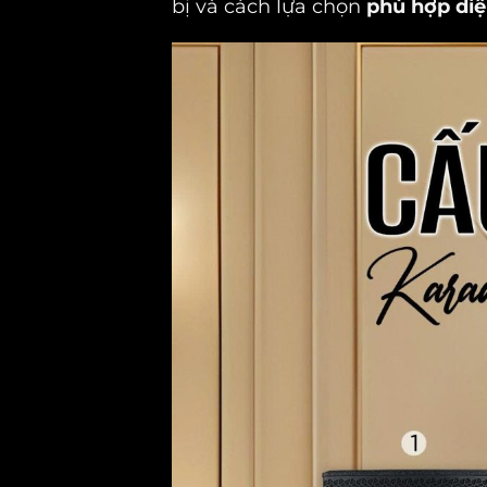
bị và cách lựa chọn
phù hợp diệ