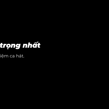
 trọng nhất
hiệm ca hát.