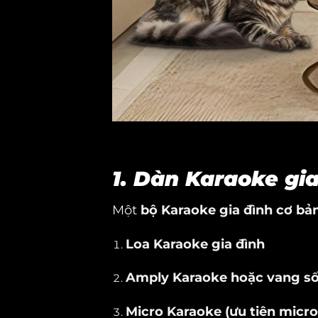
1. Dàn Karaoke gi
Một
bộ Karaoke gia đình cơ bả
Loa Karaoke gia đình
Amply Karaoke hoặc vang số
Micro Karaoke (ưu tiên micr