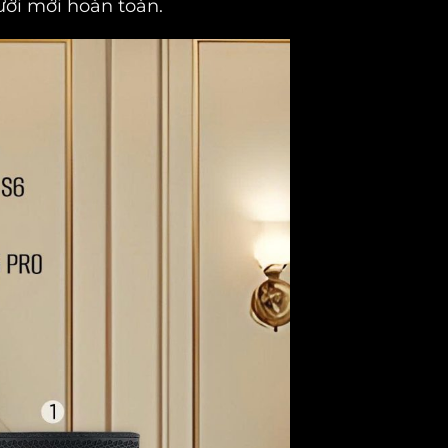
gười mới hoàn toàn.