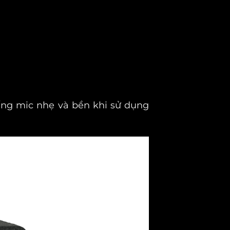
iếng mic nhẹ và bền khi sử dụng