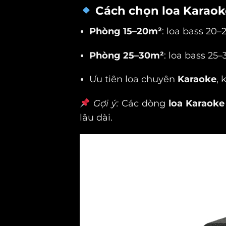
Cách chọn loa Karaok
Phòng 15–20m²
: loa bass 20
Phòng 25–30m²
: loa bass 25
Ưu tiên loa chuyên
Karaoke
,
Gợi ý:
Các dòng
loa Karaok
lâu dài.