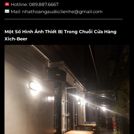
Hotline: 089.887.6667
Mail: nhathoangaudio.lienhe@gmail.com
——————————————————————————-
Một Số Hình Ảnh Thiết Bị Trong Chuỗi Cửa Hàng
Xich-Beer