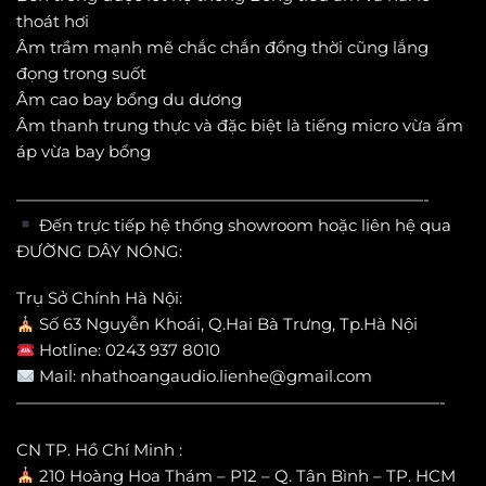
thoát hơi
Âm trầm mạnh mẽ chắc chắn đồng thời cũng lắng
đọng trong suốt
Âm cao bay bổng du dương
Âm thanh trung thực và đặc biệt là tiếng micro vừa ấm
áp vừa bay bổng
—————————————————————————-
Đến trực tiếp hệ thống showroom hoặc liên hệ qua
ĐƯỜNG DÂY NÓNG:
Trụ Sở Chính Hà Nội:
Số 63 Nguyễn Khoái, Q.Hai Bà Trưng, Tp.Hà Nội
Hotline: 0243 937 8010
Mail: nhathoangaudio.lienhe@gmail.com
——————————————————————————-
CN TP. Hồ Chí Minh :
210 Hoàng Hoa Thám – P12 – Q. Tân Bình – TP. HCM