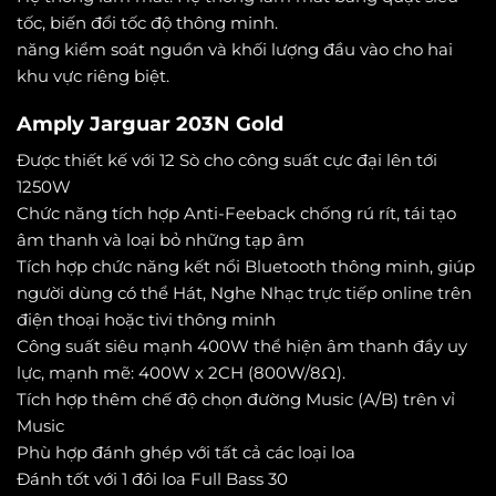
tốc, biến đổi tốc độ thông minh.
năng kiểm soát nguồn và khối lượng đầu vào cho hai
khu vực riêng biệt.
Amply Jarguar 203N Gold
Được thiết kế với 12 Sò cho công suất cực đại lên tới
1250W
Chức năng tích hợp Anti-Feeback chống rú rít, tái tạo
âm thanh và loại bỏ những tạp âm
Tích hợp chức năng kết nổi Bluetooth thông minh, giúp
người dùng có thể Hát, Nghe Nhạc trực tiếp online trên
điện thoại hoặc tivi thông minh
Công suất siêu mạnh 400W thể hiện âm thanh đầy uy
lực, mạnh mẽ: 400W x 2CH (800W/8Ω).
Tích hợp thêm chế độ chọn đường Music (A/B) trên vỉ
Music
Phù hợp đánh ghép với tất cả các loại loa
Đánh tốt với 1 đôi loa Full Bass 30