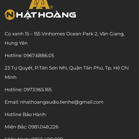
Cọ xanh 15 – 155 Vinhomes Ocean Park 2, Văn Giang,
Hưng Yên
Hotline: 0967.6886.05
23 Tự Quyết, P.Tân Sơn Nhì, Quận Tân Phú, Tp. Hồ Chí
Minh
Hotline: 0973.965.165
Email: nhathoangaudio.lienhe@gmail.com
Hotline Bảo Hành:
Miền Bắc:
0981.048.226