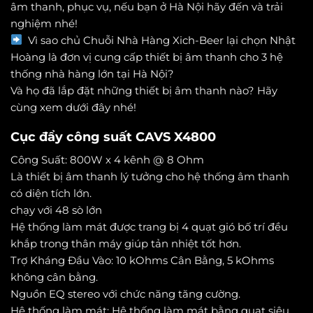
âm thanh, phục vụ, nếu bạn ở Hà Nội hãy đến và trải
nghiệm nhé!
Vì sao chủ Chuỗi Nhà Hàng Xich-Beer lại chọn Nhật
Hoàng là đơn vị cung cấp thiết bị âm thanh cho 3 hệ
thống nhà hàng lớn tại Hà Nội?
Và họ đã lắp đặt những thiết bị âm thanh nào? Hãy
cùng xem dưới đây nhé!
Cục đẩy công suất CAVS X4800
Công Suất: 800W x 4 kênh @ 8 Ohm
Là thiết bị âm thanh lý tưởng cho hệ thống âm thanh
có diện tích lớn.
chạy với 48 sò lớn
Hệ thống làm mát được trang bị 4 quạt gió bố trí đều
khắp trong thân máy giúp tản nhiệt tốt hơn.
Trợ Kháng Đầu Vào: 10 kOhms Cân Bằng, 5 kOhms
không cân bằng.
Nguồn EQ stereo với chức năng tăng cường.
Hệ thống làm mát: Hệ thống làm mát bằng quạt siêu