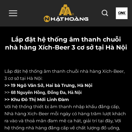
Skip
to
content
Lắp đặt hệ thống âm thanh chuỗi
nhà hàng Xích-Beer 3 cơ sở tại Hà Nội
Lắp đặt hệ thống âm thanh chuỗi nhà hàng Xích-Beer,
3 cơ sở tại Hà Nội:
>> 19 Ngô Văn Sở, Hai bà Trưng, Hà Nội
>>
68 Nguyên Hồng, Đống Đa, Hà Nội
>> Khu Đô Thị Mới Linh Đàm
Với hệ thống thiết bị âm thanh nhập khẩu đẳng cấp,
Nhà hàng Xich-Beer mỗi ngày có hàng trăm lượt khách
ra vào và thoả mãn đam mê ca hát, giải trí tại đây, Với
hệ thống nhà hàng đẳng cấp về chất lượng đồ uống,